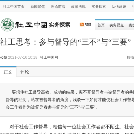
社工中国首页
新闻聚焦
理论前沿
政策法规
实务探索
队伍建设
实务探索
首页
实务视点
案
社工思考：参与督导的“三不”与“三要”
公慧
2021-07-16 10:18
社工中国网
投搞
评论
正文
要想使社工督导高效、成功的结果，离不开督导者与被督导者的共
督导的经历，站在被督导者的角度，浅谈一下如何才能使社会工作督
会工作者作为被督导者参与督导的“三不”与“三要”。
对于社会工作督导，相信每一位社会工作者都不陌生。社会