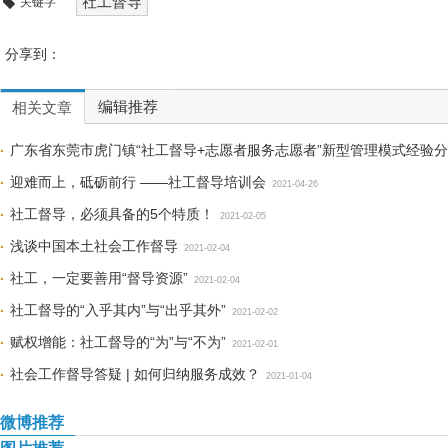
社工督导
关键字
分享到：
编辑推荐
相关文章
广东省东莞市虎门镇“社工督导+志愿者服务志愿者”新型管理模式经验
迎难而上，砥砺前行 ——社工督导培训会
2021-04-26
社工督导，必须具备的5个特质！
2021-02-05
浅谈中国本土社会工作督导
2021-02-04
社工，一定要善用“督导资源”
2021-02-04
社工督导的“入乎其内”与“出乎其外”
2021-02-02
赋权增能：社工督导的“为”与“不为”
2021-02-01
社会工作督导答疑 | 如何归纳服务成效？
2021-01-04
微博推荐