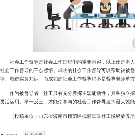
社会工作督导是社会工作过程中的重要内容，以上便是本人
社会工作督导的三点感悟。成功的社会工作督导可以帮助被被督
率、增进实务知识，而成功的社会工作督导绝不是督导老师单方
作为被督导者，社工只有充分发挥主观能动性，具备独立探
灵活运用、举一反三，才能使参与的社会工作督导发挥最大效能
（投稿单位：山东省济南市槐荫区槐荫民政社工悦银龄养老