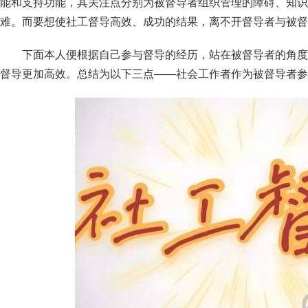
能和支持功能，其关注点分别为被督导者组织管理的障碍、知识
难。而要想使社工督导高效、成功的结果，离不开督导者与被督
下面本人便根据自己参与督导的经历，站在被督导者的角度
督导更加高效。总结为以下三点——社会工作者作为被督导者参与