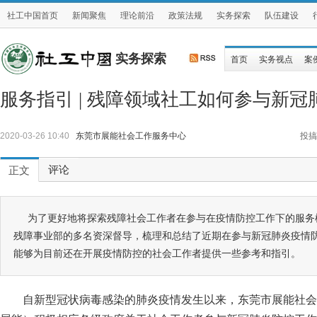
社工中国首页
新闻聚焦
理论前沿
政策法规
实务探索
队伍建设
实务探索
首页
实务视点
案
服务指引 | 残障领域社工如何参与新
2020-03-26 10:40
东莞市展能社会工作服务中心
投搞
评论
正文
为了更好地将探索残障社会工作者在参与在疫情防控工作下的服务
残障事业部的多名资深督导，梳理和总结了近期在参与新冠肺炎疫情
能够为目前还在开展疫情防控的社会工作者提供一些参考和指引。
自新型冠状病毒感染的肺炎疫情发生以来，东莞市展能社会