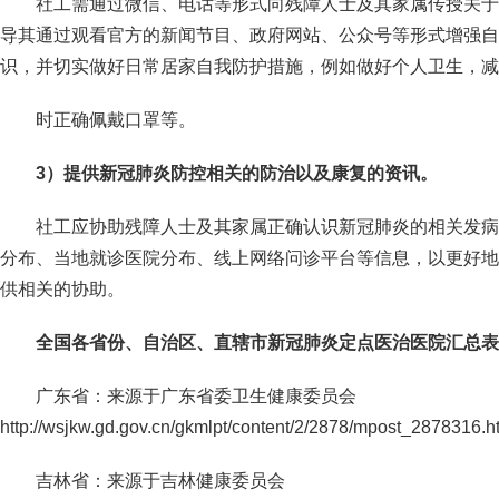
社工需通过微信、电话等形式向残障人士及其家属传授关于
导其通过观看官方的新闻节目、政府网站、公众号等形式增强自
识，并切实做好日常居家自我防护措施，例如做好个人卫生，减
时正确佩戴口罩等。
3
）提供新冠肺炎防控相关的防治以及康复的资讯。
社工应协助残障人士及其家属正确认识新冠肺炎的相关发病
分布、当地就诊医院分布、线上网络问诊平台等信息，以更好地
供相关的协助。
全国各省份、自治区、直辖市新冠肺炎定点医治医院汇总表
广东省：来源于广东省委卫生健康委员会
http://wsjkw.gd.gov.cn/gkmlpt/content/2/2878/mpost_2878316.h
吉林省：来源于吉林健康委员会