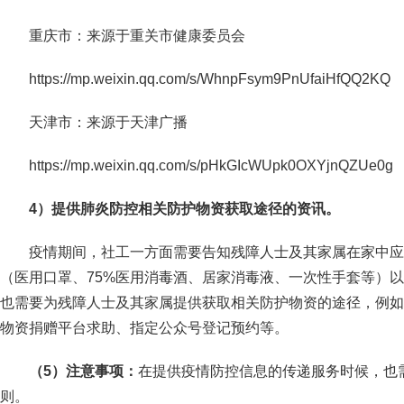
重庆市：来源于重关市健康委员会
https://mp.weixin.qq.com/s/WhnpFsym9PnUfaiHfQQ2KQ
天津市：来源于天津广播
https://mp.weixin.qq.com/s/pHkGIcWUpk0OXYjnQZUe0g
4
）提供肺炎防控相关防护物资获取途径的资讯。
疫情期间，社工一方面需要告知残障人士及其家属在家中应
（医用口罩、75%医用消毒酒、居家消毒液、一次性手套等）
也需要为残障人士及其家属提供获取相关防护物资的途径，例如
物资捐赠平台求助、指定公众号登记预约等。
（5）注意事项：
在提供疫情防控信息的传递服务时候，也
则。