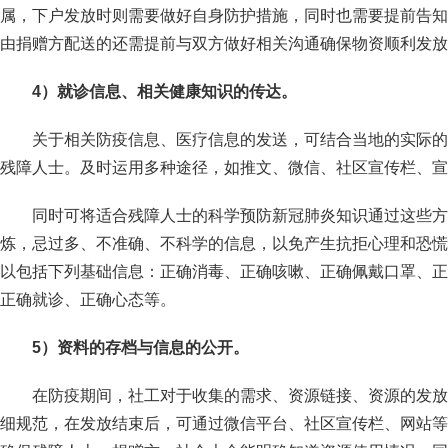
属，下户发放时则需要做好自身防护措施，同时也需要提前告知
由捐赠方配送的还需提前与双方做好相关沟通确保物资顺利发放
4
）就诊信息、相关健康知识的传达。
关于相关防疫信息、医疗信息的发送，可结合当地的实际的
残障人士。及时运用多种途径，如推文、微信、社区宣传栏、宣
同时可将适合残障人士的科学预防新冠肺炎知识通过这些方
炼，忌过多、不准确、不科学的信息，以免产生抗拒心理和恐慌
以包括下列基础信息：正确消毒、正确咳嗽、正确佩戴口罩、正
正确就诊、正确心态等。
5
）资料的存档与信息的公开。
在防疫期间，社工对于收集的需求、资源链接、资源的发放
细规范，在发放结束后，可通过微信平台、社区宣传栏、网站等