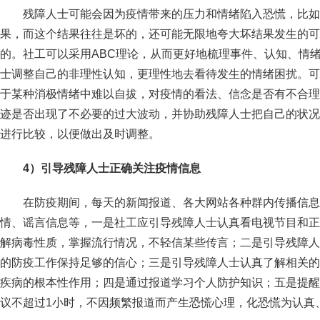
残障人士可能会因为疫情带来的压力和情绪陷入恐慌，比如
果，而这个结果往往是坏的，还可能无限地夸大坏结果发生的可
的。社工可以采用ABC理论，从而更好地梳理事件、认知、情
士调整自己的非理性认知，更理性地去看待发生的情绪困扰。可
于某种消极情绪中难以自拔，对疫情的看法、信念是否有不合理
迹是否出现了不必要的过大波动，并协助残障人士把自己的状况
进行比较，以便做出及时调整。
4
）引导残障人士正确关注疫情信息
在防疫期间，每天的新闻报道、各大网站各种群内传播信息
情、谣言信息等，一是社工应引导残障人士认真看电视节目和正
解病毒性质，掌握流行情况，不轻信某些传言；二是引导残障人
的防疫工作保持足够的信心；三是引导残障人士认真了解相关的
疾病的根本性作用；四是通过报道学习个人防护知识；五是提醒
议不超过1小时，不因频繁报道而产生恐慌心理，化恐慌为认真