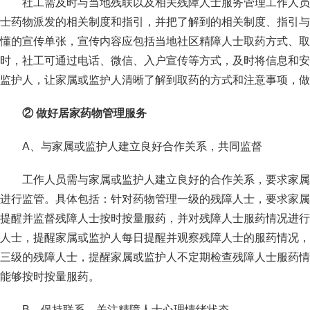
社工需及时与当地残联以及相关残障人士服务管理工作人员
士药物派发的相关制度和指引，并把了解到的相关制度、指引与
懂的宣传单张，宣传内容应包括当地社区精障人士取药方式、取
时，社工可通过电话、微信、入户宣传等方式，及时将信息和安
监护人，让家属或监护人清晰了解到取药的方式和注意事项，做
② 做好居家药物管理服务
A、与家属或监护人建立良好合作关系，共同监督
工作人员需与家属或监护人建立良好的合作关系，要求家属
进行监管。具体包括：针对药物管理一级的残障人士，要求家属
提醒并监督残障人士按时按量服药，并对残障人士服药情况进行
人士，提醒家属或监护人每日提醒并观察残障人士的服药情况，
三级的残障人士，提醒家属或监护人不定期检查残障人士服药情
能够按时按量服药。
B、保持联系，关注精障人士心理情绪状态