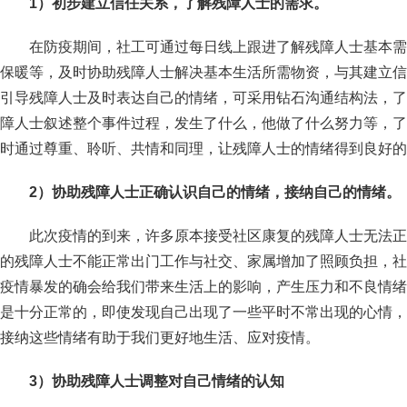
1
）初步建立信任关系，了解残障人士的需求。
在防疫期间，社工可通过每日线上跟进了解残障人士基本需
保暖等，及时协助残障人士解决基本生活所需物资，与其建立信
引导残障人士及时表达自己的情绪，可采用钻石沟通结构法，了
障人士叙述整个事件过程，发生了什么，他做了什么努力等，了
时通过尊重、聆听、共情和同理，让残障人士的情绪得到良好的
2
）协助残障人士正确认识自己的情绪，接纳自己的情绪。
此次疫情的到来，许多原本接受社区康复的残障人士无法正
的残障人士不能正常出门工作与社交、家属增加了照顾负担，社
疫情暴发的确会给我们带来生活上的影响，产生压力和不良情绪
是十分正常的，即使发现自己出现了一些平时不常出现的心情，
接纳这些情绪有助于我们更好地生活、应对疫情。
3
）协助残障人士调整对自己情绪的认知