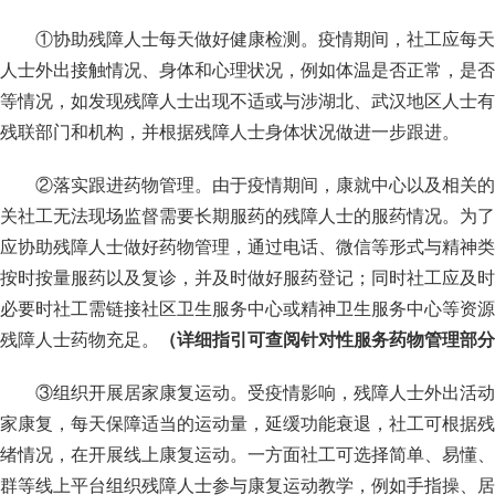
①协助残障人士每天做好健康检测。疫情期间，社工应每天
人士外出接触情况、身体和心理状况，例如体温是否正常，是否
等情况，如发现残障人士出现不适或与涉湖北、武汉地区人士有
残联部门和机构，并根据残障人士身体状况做进一步跟进。
②落实跟进药物管理。由于疫情期间，康就中心以及相关的
关社工无法现场监督需要长期服药的残障人士的服药情况。为了
应协助残障人士做好药物管理，通过电话、微信等形式与精神类
按时按量服药以及复诊，并及时做好服药登记；同时社工应及时
必要时社工需链接社区卫生服务中心或精神卫生服务中心等资源
残障人士药物充足。
（详细指引可查阅针对性服务药物管理部分
③组织开展居家康复运动。受疫情影响，残障人士外出活动
家康复，每天保障适当的运动量，延缓功能衰退，社工可根据残
绪情况，在开展线上康复运动。一方面社工可选择简单、易懂、
群等线上平台组织残障人士参与康复运动教学，例如手指操、居