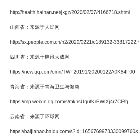
http://health.hainan.net/jkgz/2020/02/07/4166718.shtml
山西省：来源于人民网
http://sx.people.com.cn/n2/2020/0221/c189132-33817222.
四川省：来源于腾讯大成网
https://new.qq.com/omn/TWF20191/20200122A0K84F00
青海省：来源于青海卫生与健康
https://mp.weixin.qq.com/s/mkhsUqufKrPWlXj4r7CFfg
云南省：来源于环球网
https://baijiahao.baidu.com/s?id=1656769973330099760&