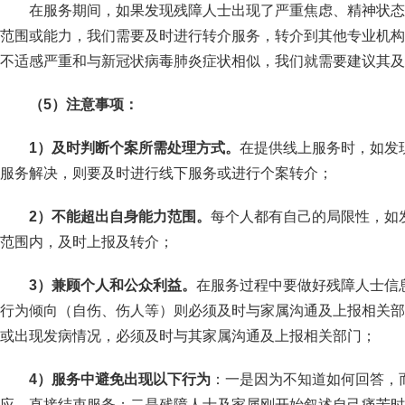
在服务期间，如果发现残障人士出现了严重焦虑、精神状态
范围或能力，我们需要及时进行转介服务，转介到其他专业机构
不适感严重和与新冠状病毒肺炎症状相似，我们就需要建议其及
（5）注意事项：
1
）及时判断个案所需处理方式。
在提供线上服务时，如发
服务解决，则要及时进行线下服务或进行个案转介；
2
）不能超出自身能力范围。
每个人都有自己的局限性，如
范围内，及时上报及转介；
3
）兼顾个人和公众利益。
在服务过程中要做好残障人士信
行为倾向（自伤、伤人等）则必须及时与家属沟通及上报相关部
或出现发病情况，必须及时与其家属沟通及上报相关部门；
4
）服务中避免出现以下行为
：一是因为不知道如何回答，
应，直接结束服务；二是残障人士及家属刚开始叙述自己痛苦时