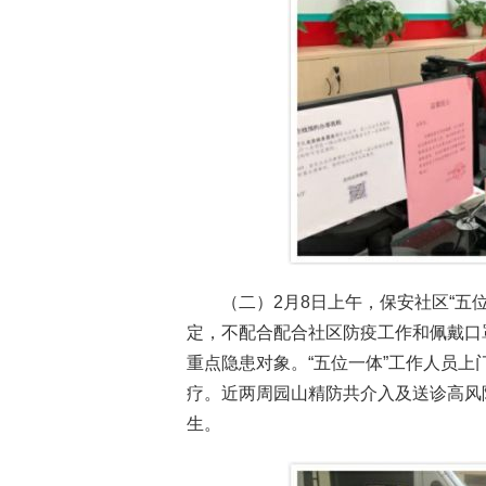
（二）2月8日上午，保安社区“五
定，不配合配合社区防疫工作和佩戴口
重点隐患对象。“五位一体”工作人员
疗。近两周园山精防共介入及送诊高风
生。