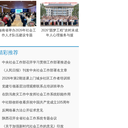
海南省举办2026年社会工
2026“圆梦工程”农村未成
作人才队伍建设专题
年人心理服务与援
精彩推荐
中央社会工作部召开学习贯彻工作部署推进会
《人民日报》刊发中央社会工作部署名文章
2026年第2期送课上门城乡社区工作者培训班
党建引领基层治理观察联系点培训班举办
在防汛救灾工作中发挥社会工作系统职能作用
中社联收听收看庆祝中国共产党成立105周年
反网络暴力法公开征求意见
陕西召开全省社会工作系统专题会议
《关于加强新时代社会工作的意见》印发