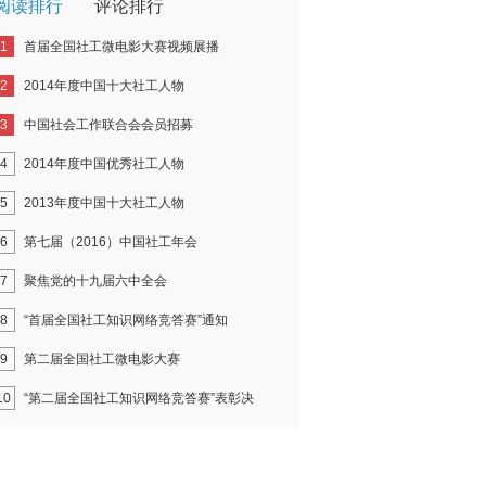
阅读排行
评论排行
1
首届全国社工微电影大赛视频展播
2
2014年度中国十大社工人物
3
中国社会工作联合会会员招募
4
2014年度中国优秀社工人物
5
2013年度中国十大社工人物
6
第七届（2016）中国社工年会
7
聚焦党的十九届六中全会
8
“首届全国社工知识网络竞答赛”通知
9
第二届全国社工微电影大赛
10
“第二届全国社工知识网络竞答赛”表彰决