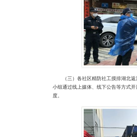
（三）各社区精防社工摸排湖北返深
小组通过线上媒体、线下公告等方式开
度。