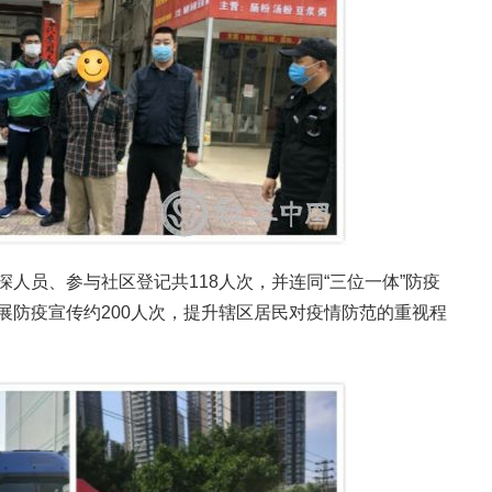
人员、参与社区登记共118人次，并连同“三位一体”防疫
展防疫宣传约200人次，提升辖区居民对疫情防范的重视程