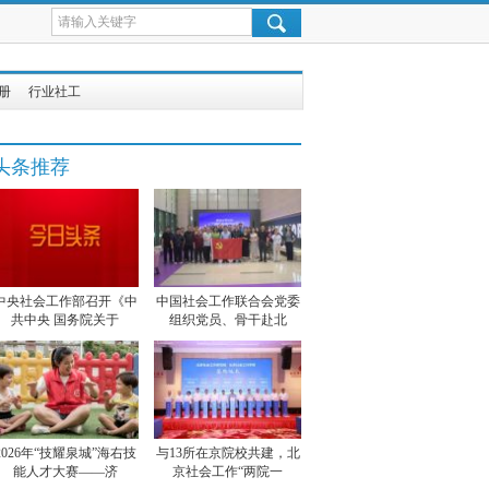
册
行业社工
头条推荐
中央社会工作部召开《中
中国社会工作联合会党委
共中央 国务院关于
组织党员、骨干赴北
2026年“技耀泉城”海右技
与13所在京院校共建，北
能人才大赛——济
京社会工作“两院一