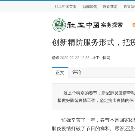
社工中国首页
新闻聚焦
理论前沿
政策法
实务探索
创新精防服务形式，把疫
杨煌
2020-02-22 12:35
社工中国网
评论
正文
这是个特别的春节，新冠肺炎疫情牵
极做好防范疫情工作，坚定抗击疫情的信
忙碌辛苦了一年，春节本是回家团
肺炎疫情打破了节日的祥和。尽管还没