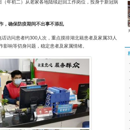
6日（年初二）从老家各地陆续赶回工作岗位，投身于新冠病
作，确保防疫期间不出事不添乱
电话访问患者约300人次，重点摸排湖北籍患者及家属33人
作影响等切身问题，稳定患者及家属情绪。