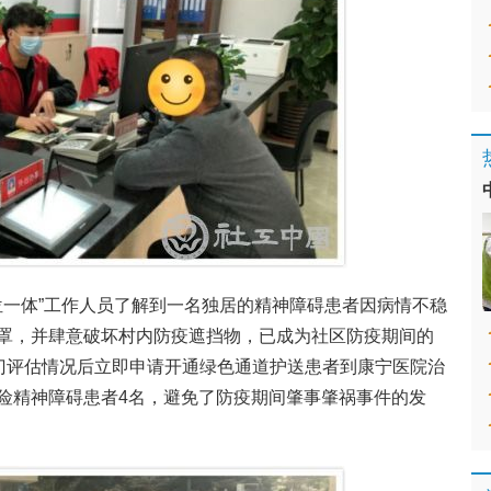
位一体”工作人员了解到一名独居的精神障碍患者因病情不稳
罩，并肆意破坏村内防疫遮挡物，已成为社区防疫期间的
上门评估情况后立即申请开通绿色通道护送患者到康宁医院治
险精神障碍患者4名，避免了防疫期间肇事肇祸事件的发