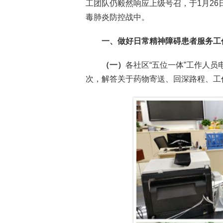
工团队仍毅然响应上级号召，于1月2
毒肺炎防控战中。
一、做好日常精神障碍患者服务工
（一）
各社区“五位一体”工作人员
次，解答关于药物寄送、回深路程、工