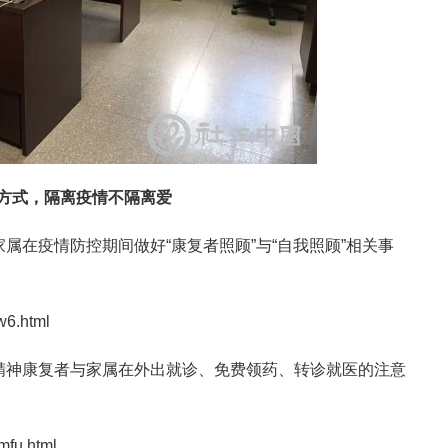
方式，隔离疫情不隔离爱
家属在疫情防控期间做好“康复者照顾”与“自我照顾”相关事
w6.html
知精神康复者与家属在外出就诊、免费领药、转诊就医的注意
mfu.html