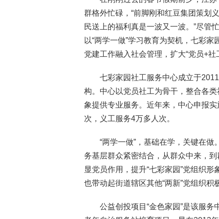
群格外忙碌，“前脚刚和红豆集团策划
民送上的福利真是一波又一波。”尽管
以“两学一做”学习教育为契机，七彩
党建工作融入社会管理，扩大“党员+社
七彩家园社工服务中心成立于201
构。中心以党员社工为骨干，整合各类
象提供专业服务。近年来，中心申报实
次，义工服务4万多人次。
“两学一做”，基础在学，关键在做
务基层群众紧密结合，从群众中来，到
显党员作用，提升“七彩家园”党组织
也带动起街道辖区其他“两新”党组织
公益创投项目“金色家园”是该服