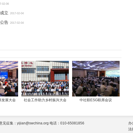
7-02-06
成立
2017-02-04
公告
2017-02-04
新发展大会
社会工作助力乡村振兴大会
中社联ESG联席会议
jian@swchina.org 电话：010-65081856
办
法