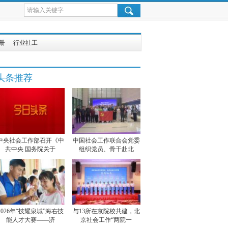
册
行业社工
头条推荐
中央社会工作部召开《中
中国社会工作联合会党委
共中央 国务院关于
组织党员、骨干赴北
2026年“技耀泉城”海右技
与13所在京院校共建，北
能人才大赛——济
京社会工作“两院一