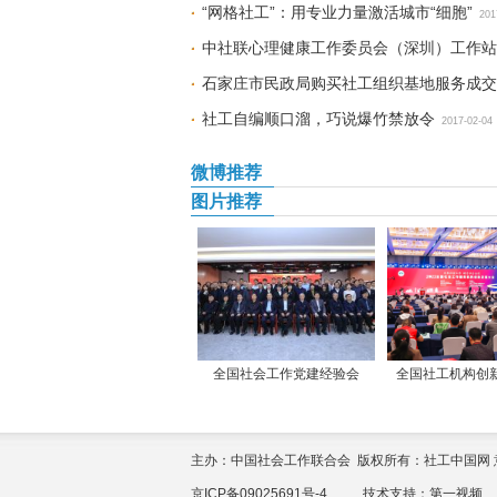
“网格社工”：用专业力量激活城市“细胞”
201
中社联心理健康工作委员会（深圳）工作站
石家庄市民政局购买社工组织基地服务成交
社工自编顺口溜，巧说爆竹禁放令
2017-02-04
微博推荐
图片推荐
全国社会工作党建经验会
全国社工机构创
主办：中国社会工作联合会 版权所有：社工中国网 意见征集：yi
京ICP备09025691号-4
技术支持：
第一视频