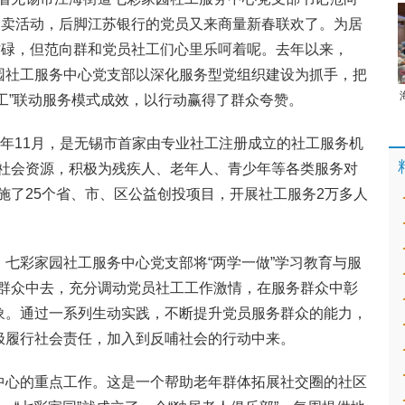
义卖活动，后脚江苏银行的党员又来商量新春联欢了。为居
忙碌，但范向群和党员社工们心里乐呵着呢。去年以来，
家园社工服务中心党支部以深化服务型党组织建设为抓手，把
工”联动服务模式成效，以行动赢得了群众夸赞。
1年11月，是无锡市首家由专业社工注册成立的社工服务机
社会资源，积极为残疾人、老年人、青少年等各类服务对
施了25个省、市、区公益创投项目，开展社工服务2万多人
。七彩家园社工服务中心党支部将“两学一做”学习教育与服
群众中去，充分调动党员社工工作激情，在服务群众中彰
形象。通过一系列生动实践，不断提升党员服务群众的能力，
积极履行社会责任，加入到反哺社会的行动中来。
务中心的重点工作。这是一个帮助老年群体拓展社交圈的社区