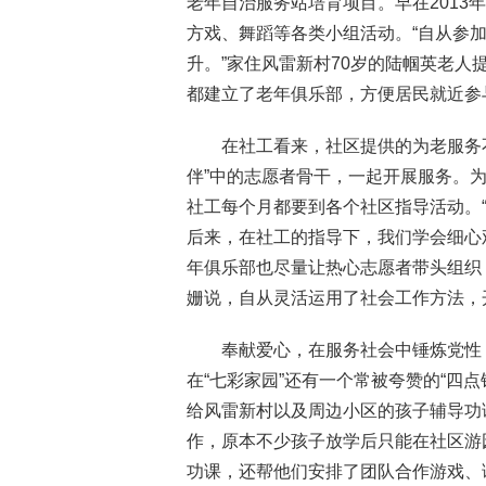
老年自治服务站培育项目。早在2013年
方戏、舞蹈等各类小组活动。“自从参
升。”家住风雷新村70岁的陆帼英老人
都建立了老年俱乐部，方便居民就近参
在社工看来，社区提供的为老服务
伴”中的志愿者骨干，一起开展服务。为
社工每个月都要到各个社区指导活动。
后来，在社工的指导下，我们学会细心
年俱乐部也尽量让热心志愿者带头组织
姗说，自从灵活运用了社会工作方法，
奉献爱心，在服务社会中锤炼党性，
在“七彩家园”还有一个常被夸赞的“四
给风雷新村以及周边小区的孩子辅导功
作，原本不少孩子放学后只能在社区游
功课，还帮他们安排了团队合作游戏、