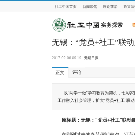
社工中国首页
新闻聚焦
理论前沿
政策法
实务探索
无锡：“党员+社工”联
2017-02-06 09:19
无锡日报
评论
正文
以“两学一做”学习教育为契机，七彩
工作融入社会管理，扩大“党员+社工”联
原标题：无锡：“党员+社工”联动
在刚刚过去的春节假期前夕，江苏