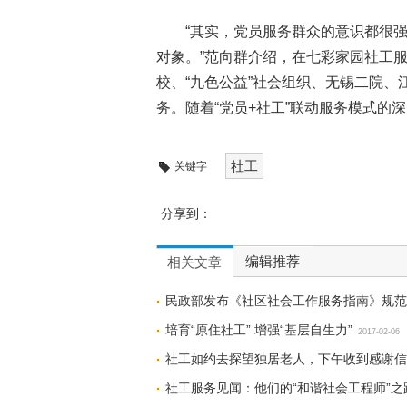
“其实，党员服务群众的意识都很
对象。”范向群介绍，在七彩家园社工
校、“九色公益”社会组织、无锡二院
务。随着“党员+社工”联动服务模式的
社工
关键字
分享到：
编辑推荐
相关文章
民政部发布《社区社会工作服务指南》规范
培育“原住社工” 增强“基层自生力”
2017-02-06
社工如约去探望独居老人，下午收到感谢
社工服务见闻：他们的“和谐社会工程师”之