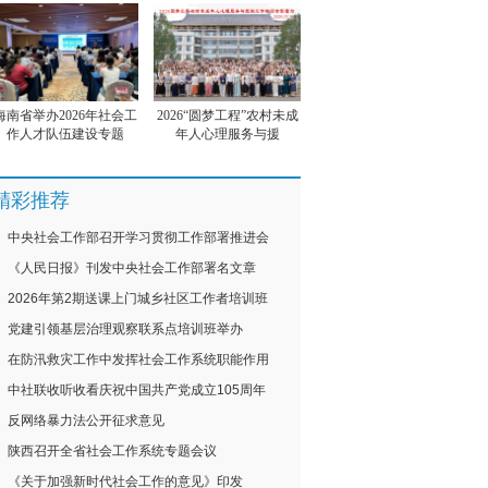
海南省举办2026年社会工
2026“圆梦工程”农村未成
作人才队伍建设专题
年人心理服务与援
精彩推荐
中央社会工作部召开学习贯彻工作部署推进会
《人民日报》刊发中央社会工作部署名文章
2026年第2期送课上门城乡社区工作者培训班
党建引领基层治理观察联系点培训班举办
在防汛救灾工作中发挥社会工作系统职能作用
中社联收听收看庆祝中国共产党成立105周年
反网络暴力法公开征求意见
陕西召开全省社会工作系统专题会议
《关于加强新时代社会工作的意见》印发