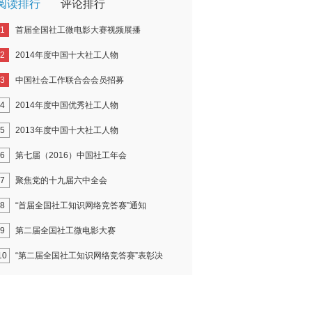
阅读排行
评论排行
1
首届全国社工微电影大赛视频展播
2
2014年度中国十大社工人物
3
中国社会工作联合会会员招募
4
2014年度中国优秀社工人物
5
2013年度中国十大社工人物
6
第七届（2016）中国社工年会
7
聚焦党的十九届六中全会
8
“首届全国社工知识网络竞答赛”通知
9
第二届全国社工微电影大赛
10
“第二届全国社工知识网络竞答赛”表彰决