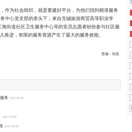
强，作为社会组织，就是要建好平台，为他们找到精准服务
服务中心党支部的牵头下，来自无锡旅游商贸高等职业学
、江海街道社区卫生服务中心等的党员志愿者纷纷参与社区服
深入推进，有限的服务资源产生了最大的服务效能。
责编：
张燕
服务
2017-02-06
信
2017-02-06
路
2017-02-06