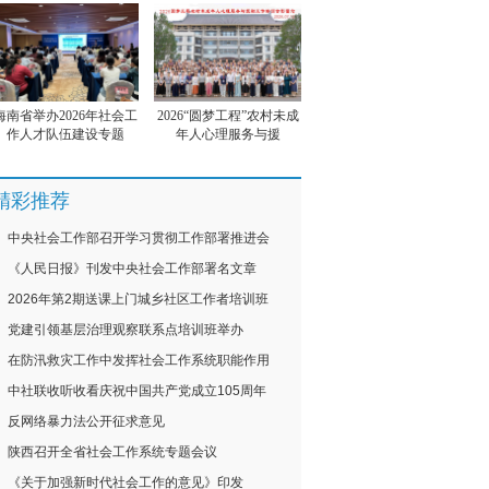
海南省举办2026年社会工
2026“圆梦工程”农村未成
作人才队伍建设专题
年人心理服务与援
精彩推荐
中央社会工作部召开学习贯彻工作部署推进会
《人民日报》刊发中央社会工作部署名文章
2026年第2期送课上门城乡社区工作者培训班
党建引领基层治理观察联系点培训班举办
在防汛救灾工作中发挥社会工作系统职能作用
中社联收听收看庆祝中国共产党成立105周年
反网络暴力法公开征求意见
陕西召开全省社会工作系统专题会议
《关于加强新时代社会工作的意见》印发