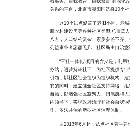
我服务、自我教育、自我监督”的深化
关系的平台，北京市朝阳区选择10个社
这10个试点涵盖了老旧小区、老
新农村建设房等各种社区类型;总覆盖人口
八方，人口结构复杂、素质参差不齐、
公益事业者寥寥无几，社区民主自治意
“三社一体化”项目的含义是，利用
务站，进驻持证社工，为社区提供专业
引领，以社区社会组织为组织机构，建
彩的同时，建立健全社区支持网络，组
自治，以增强社区凝聚力、归属感和人
织领导下，实现政府治理和社会自我调
作、依法共治的新型社区治理体制。
自2013年6月起，试点社区着手