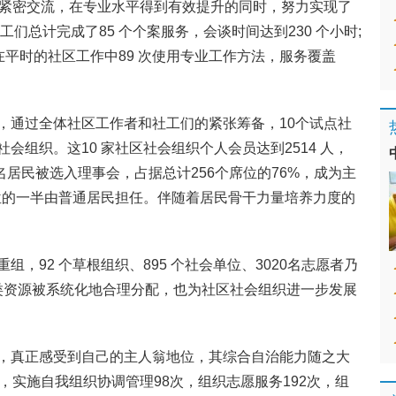
话紧密交流，在专业水平得到有效提升的同时，努力实现了
工们总计完成了85 个个案服务，会谈时间达到230 个小时;
;在平时的社区工作中89 次使用专业工作方法，服务覆盖
，通过全体社区工作者和社工们的紧张筹备，10个试点社
会组织。这10 家社区社会组织个人会员达到2514 人，
95名居民被选入理事会，占据总计256个席位的76%，成为主
职位的一半由普通居民担任。伴随着居民骨干力量培养力度的
，92 个草根组织、895 个社会单位、3020名志愿者乃
各类资源被系统化地合理分配，也为社区社会组织进一步发展
，真正感受到自己的主人翁地位，其综合自治能力随之大
，实施自我组织协调管理98次，组织志愿服务192次，组