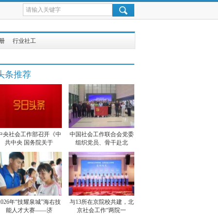
册
行业社工
头条推荐
中央社会工作部召开《中
中国社会工作联合会党委
共中央 国务院关于
组织党员、骨干赴北
2026年“技耀泉城”海右技
与13所在京院校共建，北
能人才大赛——济
京社会工作“两院一