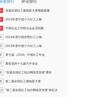
阅读排行
评论排行
1
首届全国社工微电影大赛视频展播
2
2014年度中国十大社工人物
3
中国社会工作联合会会员招募
4
2014年度中国优秀社工人物
5
2013年度中国十大社工人物
6
第七届（2016）中国社工年会
7
聚焦党的十九届六中全会
8
“首届全国社工知识网络竞答赛”通知
9
第二届全国社工微电影大赛
10
“第二届全国社工知识网络竞答赛”表彰决