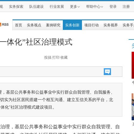
规
实务探索
队伍建设
行业发展
更多
帮助中心
登录
注册
首页
实务视点
案例研究
实务创新
项目行动
实务视界
实务手
一体化”社区治理模式
投搞
打印
收藏
理，基层公共事务和公益事业中实行群众自我管理、自我服务、
也切实为社区居民搭建一个相互沟通、建立互信关系的平台，北
一体化”社区治理模式建设项目。
区治理，基层公共事务和公益事业中实行群众自我管理、自