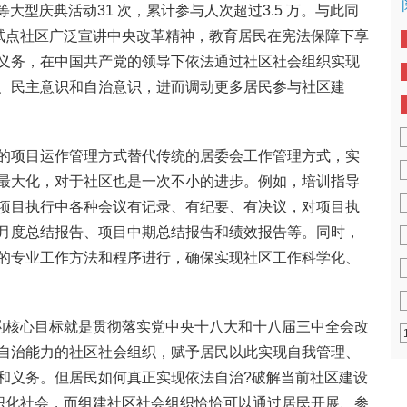
等大型庆典活动31 次，累计参与人次超过3.5 万。与此同
各试点社区广泛宣讲中央改革精神，教育居民在宪法保障下享
义务，在中国共产党的领导下依法通过社区社会组织实现
、民主意识和自治意识，进而调动更多居民参与社区建
的项目运作管理方式替代传统的居委会工作管理方式，实
最大化，对于社区也是一次不小的进步。例如，培训指导
项目执行中各种会议有记录、有纪要、有决议，对项目执
月度总结报告、项目中期总结报告和绩效报告等。同时，
的专业工作方法和程序进行，确保实现社区工作科学化、
目的核心目标就是贯彻落实党中央十八大和十八届三中全会改
自治能力的社区社会组织，赋予居民以此实现自我管理、
和义务。但居民如何真正实现依法自治?破解当前社区建设
组织化社会，而组建社区社会组织恰恰可以通过居民开展、参