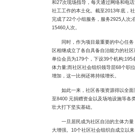
和27次现场指导，每天通过网络和电
社工工作的本土化。截至2013年底，社
完成了22个小组服务，服务2925人次
15460人次。
同时，作为项目最重要的中心任务
区相继成立了各自具备自治能力的社区社
单位会员为179个，下设39个机构;1
体力量;而社区社会组织领导层68个
增加，这一比例还将持续增长。
如此一来，社区各项资源得以全面重组
至8400 元捐赠资金以及场地设施等
壮大打下坚实基础。
一旦居民成为社区自治的主体力量
大增强。10个社区社会组织自成立以来