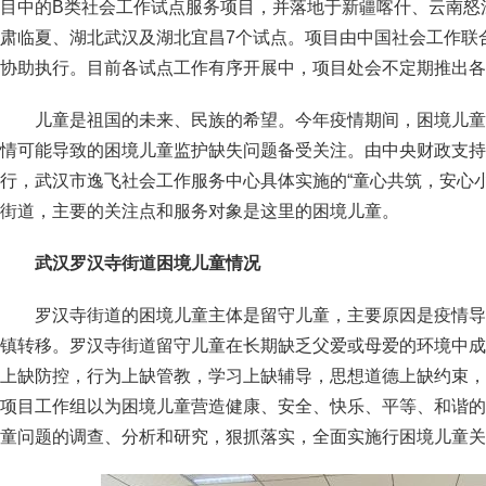
目中的B类社会工作试点服务项目，并落地于新疆喀什、云南怒
肃临夏、湖北武汉及湖北宜昌7个试点。项目由中国社会工作联
协助执行。目前各试点工作有序开展中，项目处会不定期推出各
儿童是祖国的未来、民族的希望。今年疫情期间，困境儿童
情可能导致的困境儿童监护缺失问题备受关注。由中央财政支持
行，武汉市逸飞社会工作服务中心具体实施的“童心共筑，安心
街道，主要的关注点和服务对象是这里的困境儿童。
武汉罗汉寺街道困境儿童情况
罗汉寺街道的困境儿童主体是留守儿童，主要原因是疫情导
镇转移。罗汉寺街道留守儿童在长期缺乏父爱或母爱的环境中成
上缺防控，行为上缺管教，学习上缺辅导，思想道德上缺约束，
项目工作组以为困境儿童营造健康、安全、快乐、平等、和谐的
童问题的调查、分析和研究，狠抓落实，全面实施行困境儿童关