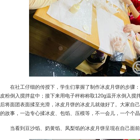
在社工仔细的传授下，学生们掌握了制作冰皮月饼的步骤：首
皮粉倒入搅拌盆中；接下来用电子秤称称取120g温开水倒入搅
后将面团表面揉至光滑，冰皮月饼的冰皮儿就做好了。大家自己
的故事，一边专心揉冰皮、包馅、压模等，不一会儿，一个个晶
当看到豆沙馅、奶黄馅、凤梨馅的冰皮月饼呈现在自己面前