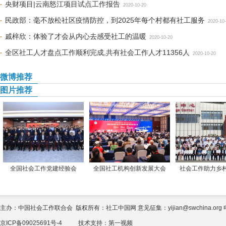
央财项目|云南怒江项目试点工作报告
2020-10-20
民政部：毫不放松社区疫情防控，到2025年每个村都有社工服务
2020-10
戚梓欣：体验了才会从内心去感受社工的温暖
2020-10-20
全区社工人才盘点工作顺利完成,共有社会工作人才11356人
2020-10-20
微博推荐
图片推荐
全国社会工作党建经验会
全国社工机构创新发展大会
社会工作助力乡
主办：中国社会工作联合会 版权所有：社工中国网 意见征集：yijian@swchina.org 电话
京ICP备09025691号-4
技术支持：
第一视频