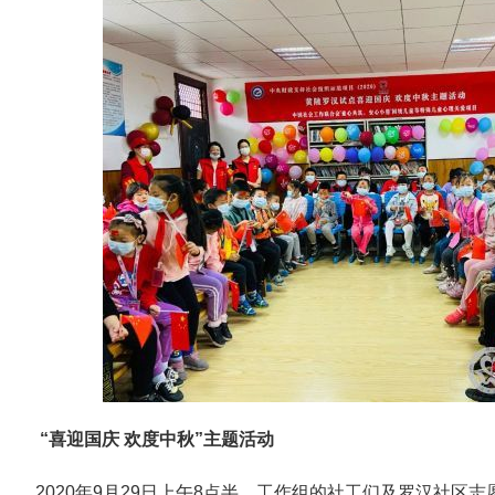
“喜迎国庆 欢度中秋”主题活动
2020年9月29日上午8点半，工作组的社工们及罗汉社区